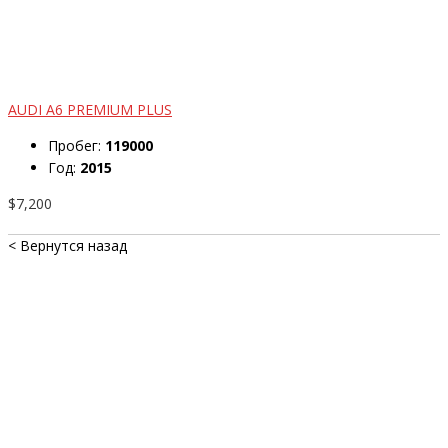
AUDI A6 PREMIUM PLUS
Пробег:
119000
Год:
2015
$7,200
< Вернутся назад