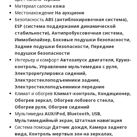
Материал салона
кожа
Местонахождение
На аукционе
Безопасность
ABS (антиблокировочная система),
ESP (система поддержания динамической
стабильности), Антипробуксовочная система,
Иммобилайзер, Боковые подушки безопасности,
Задние подушки безопасности, Передние
подушки безопасности
Интерьер и комфорт
Автозапуск двигателя, Круиз-
контроль, Управление мультимедиа с руля,
Электрорегулировка сидений,
Электростеклоподъемники задние,
Электростеклоподъемники передние
Климат и обогрев
Климат-контроль, Кондиционер,
Обогрев зеркал, Обогрев лобового стекла,
Обогрев руля, Обогрев сидений
Мультимедиа
AUX/iPod, Bluetooth, USB,
Мультимедийный экран, Штатная навигация
Система помощи
Датчик дождя, Камера заднего
вида, Контроль мертвых зон на зеркалах,