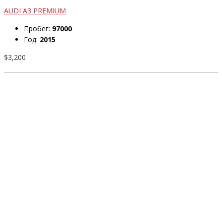
AUDI A3 PREMIUM
Пробег:
97000
Год:
2015
$3,200