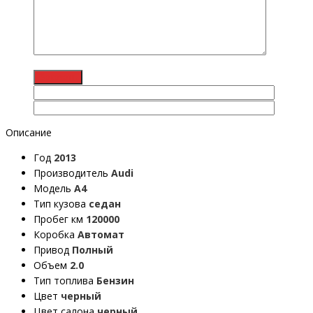
Описание
Год
2013
Производитель
Audi
Модель
A4
Тип кузова
седан
Пробег км
120000
Коробка
Автомат
Привод
Полный
Объем
2.0
Тип топлива
Бензин
Цвет
черный
Цвет салона
черный