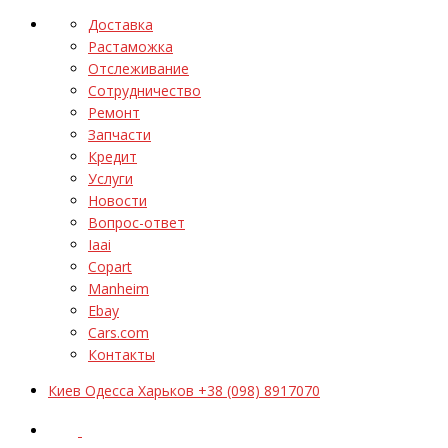
Доставка
Растаможка
Отслеживание
Сотрудничество
Ремонт
Запчасти
Кредит
Услуги
Новости
Вопрос-ответ
Iaai
Copart
Manheim
Ebay
Cars.com
Контакты
Киев Одесса Харьков +38 (098) 8917070