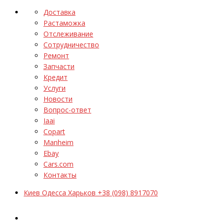
Доставка
Растаможка
Отслеживание
Сотрудничество
Ремонт
Запчасти
Кредит
Услуги
Новости
Вопрос-ответ
Iaai
Copart
Manheim
Ebay
Cars.com
Контакты
Киев Одесса Харьков +38 (098) 8917070