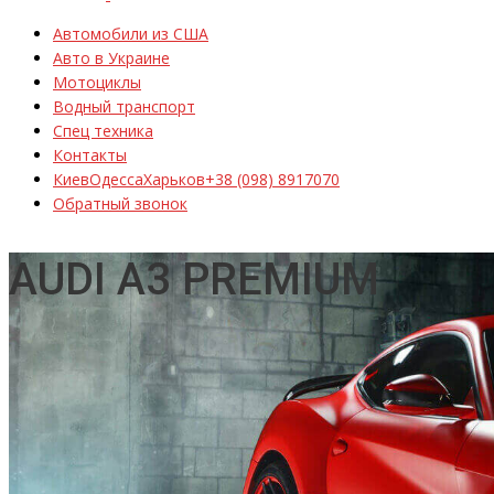
Автомобили из США
Авто в Украине
Мотоциклы
Водный транспорт
Спец техника
Контакты
Киев
Одесса
Харьков
+38 (098) 8917070
Обратный звонок
AUDI A3 PREMIUM