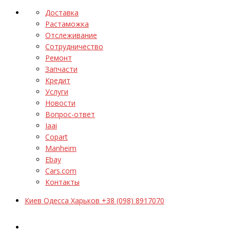
Доставка
Растаможка
Отслеживание
Сотрудничество
Ремонт
Запчасти
Кредит
Услуги
Новости
Вопрос-ответ
Iaai
Copart
Manheim
Ebay
Cars.com
Контакты
Киев Одесса Харьков +38 (098) 8917070