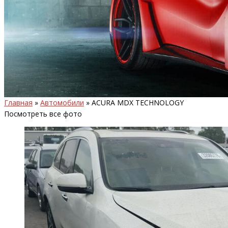
Главная
»
Автомобили
»
ACURA MDX TECHNOLOGY
Посмотреть все фото