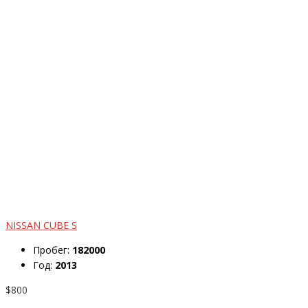
NISSAN CUBE S
Пробег:
182000
Год:
2013
$800