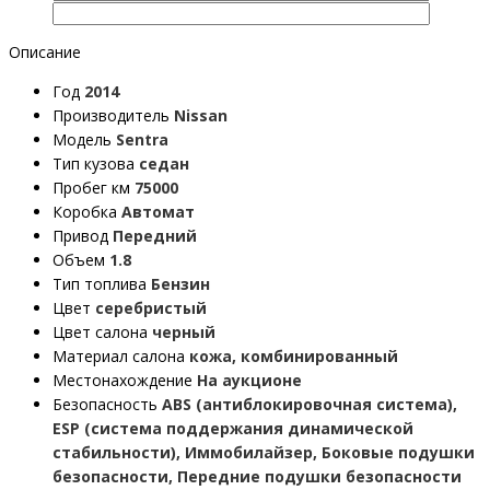
Описание
Год
2014
Производитель
Nissan
Модель
Sentra
Тип кузова
седан
Пробег км
75000
Коробка
Автомат
Привод
Передний
Объем
1.8
Тип топлива
Бензин
Цвет
серебристый
Цвет салона
черный
Материал салона
кожа, комбинированный
Местонахождение
На аукционе
Безопасность
ABS (антиблокировочная система),
ESP (система поддержания динамической
стабильности), Иммобилайзер, Боковые подушки
безопасности, Передние подушки безопасности