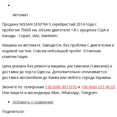
Автомат
Продажа NISSAN SENTRA S серебристый 2014 года с
пробегом 75000 км, объем двигателя 1.8 с аукциона США и
Канады - Copart, IAAI, Manheim.
Машина на автомате. Заводится, без проблем с двигателем и
ходовой частью. Совсем небольшой пробег. Отличная
комплектация.
Цена указана без ремонта машины, растаможки (таможни) и
доставки до порта Одессы. Дополнительно оплачивается
доставка автомобиля до Киева или любого города Украины.
Звоните по телефонам
+38 (098) 8917070
и
+38 (068) 615 40 03
Или пишите в месенджеры Viber, WhatsApp, Telegram.
Добавить к сравнению
Поделиться :