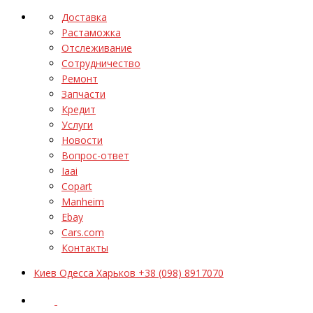
Доставка
Растаможка
Отслеживание
Сотрудничество
Ремонт
Запчасти
Кредит
Услуги
Новости
Вопрос-ответ
Iaai
Copart
Manheim
Ebay
Cars.com
Контакты
Киев Одесса Харьков +38 (098) 8917070