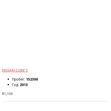
NISSAN CUBE S
Пробег:
152300
Год:
2013
$1,100