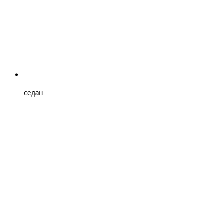
седан