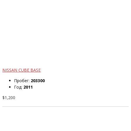
NISSAN CUBE BASE
Пробег:
203300
Год:
2011
$1,200