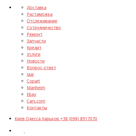
Доставка
Растаможка
Отслеживание
Сотрудничество
Ремонт
Запчасти
Кредит
Услуги
Новости
Вопрос-ответ
Iaai
Copart
Manheim
Ebay
Cars.com
Контакты
Киев Одесса Харьков +38 (098) 8917070