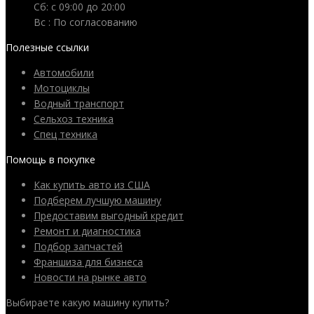
Сб: c 09:00 до 20:00
Вс : По согласованию
Полезные ссылки
Автомобили
Мотоциклы
Водный транспорт
Сельхоз техника
Спец техника
Помощь в покупке
Как купить авто из США
Подберем лучшую машину
Предоставим выгодный кредит
Ремонт и диагностика
Подбор запчастей
Франшиза для бизнеса
Новости на рынке авто
Выбираете какую машину купить?