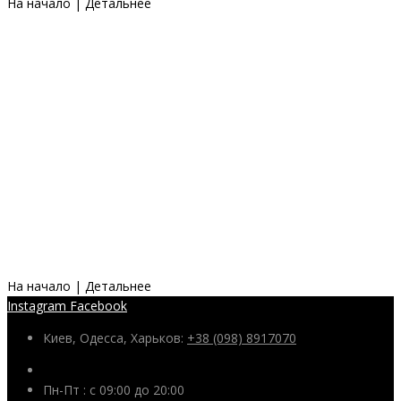
На начало
|
Детальнее
На начало
|
Детальнее
Instagram
Facebook
Киев, Одесса, Харьков:
+38 (098) 8917070
Пн-Пт : с 09:00 до 20:00