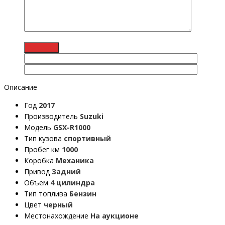
Описание
Год
2017
Производитель
Suzuki
Модель
GSX-R1000
Тип кузова
спортивный
Пробег км
1000
Коробка
Механика
Привод
Задний
Объем
4 цилиндра
Тип топлива
Бензин
Цвет
черный
Местонахождение
На аукционе