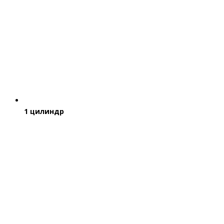
1 цилиндр