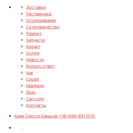
Доставка
Растаможка
Отслеживание
Сотрудничество
Ремонт
Запчасти
Кредит
Услуги
Новости
Вопрос-ответ
Iaai
Copart
Manheim
Ebay
Cars.com
Контакты
Киев Одесса Харьков +38 (098) 8917070