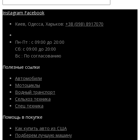
Instagram
Facebook
Киев, Одесса, Харьков:
+38 (098) 8917070
Пн-Пт : с 09:00 до 20:00
Сб: c 09:00 до 20:00
Вс : По согласованию
Полезные ссылки
Автомобили
Мотоциклы
Водный транспорт
Сельхоз техника
Спец техника
Помощь в покупке
Как купить авто из США
Подберем лучшую машину