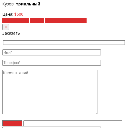
Кузов:
триальный
Цена:
$600
Подробности
Купить
Рассчитать под ключ
×
Заказать