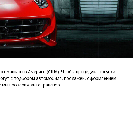
ют машины в Америке (США). Чтобы процедура покупки
могут с подбором автомобиля, продажей, оформлением,
де мы проверим автотранспорт.