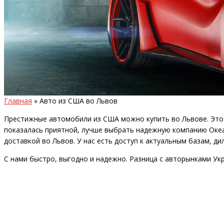
Главная
»
Авто из США во Львов
Престижные автомобили из США можно купить во Львове. Это 
показалась приятной, лучше выбрать надежную компанию Океа
доставкой во Львов. У нас есть доступ к актуальным базам, д
С нами быстро, выгодно и надежно. Разница с авторынками Ук