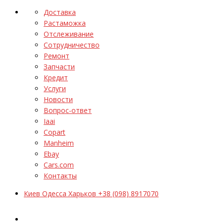
Доставка
Растаможка
Отслеживание
Сотрудничество
Ремонт
Запчасти
Кредит
Услуги
Новости
Вопрос-ответ
Iaai
Copart
Manheim
Ebay
Cars.com
Контакты
Киев Одесса Харьков +38 (098) 8917070