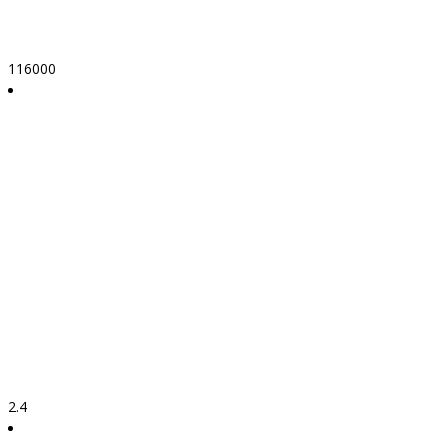
116000
2.4