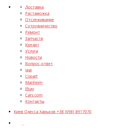
Доставка
Растаможка
Отслеживание
Сотрудничество
Ремонт
Запчасти
Кредит
Услуги
Новости
Вопрос-ответ
Iaai
Copart
Manheim
Ebay
Cars.com
Контакты
Киев Одесса Харьков +38 (098) 8917070