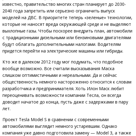
известно, правительство многих стран планирует до 2030-
2040 года запретить или серьезно ограничить выпуск
моделей на ДВС. В приоритете теперь «зеленые» технологии,
которые не наносят вреда окружающей среде и не выделяют
выхлопные газы. Чтобы поскорее внедрить план, автомобили
с традиционными дизельными или бензиновыми двигателями
будут облагать дополнительными налогами. Водителям
придется перейти на электрические машины или гибриды.
Кто же в далеком 2012 году мог подумать, что подобное
вообще возможно. Все считали высказывания Маска
слишком оптимистичными и нереальными. Да и сейчас
общественность немного настороженно относится к словам
разработчика и предпринимателя. Хоть Илон Маск любит
переоценивать возможности компании Тесла, он всегда
доводит начатое до конца, пусть даже с задержками в пару
лет.
Проект Tesla Model S в сравнении с современными
автомобилями выглядит немного устаревшим. Однако
компания уже давно подготовила замену — Model 3, а также