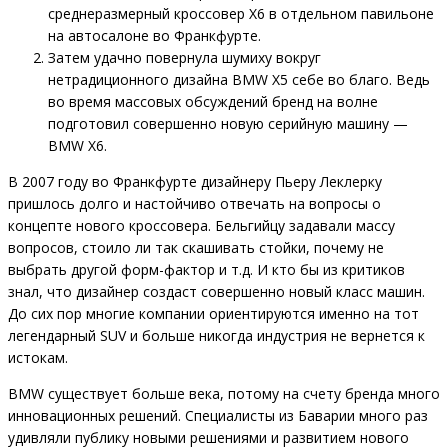
среднеразмерный кроссовер X6 в отдельном павильоне
на автосалоне во Франкфурте.
Затем удачно повернула шумиху вокруг
нетрадиционного дизайна BMW X5 себе во благо. Ведь
во время массовых обсуждений бренд на волне
подготовил совершенно новую серийную машину —
BMW X6.
В 2007 году во Франкфурте дизайнеру Пьеру Леклерку
пришлось долго и настойчиво отвечать на вопросы о
концепте нового кроссовера. Бельгийцу задавали массу
вопросов, стоило ли так скашивать стойки, почему не
выбрать другой форм-фактор и т.д. И кто бы из критиков
знал, что дизайнер создаст совершенно новый класс машин.
До сих пор многие компании ориентируются именно на тот
легендарный SUV и больше никогда индустрия не вернется к
истокам.
BMW существует больше века, потому на счету бренда много
инновационных решений. Специалисты из Баварии много раз
удивляли публику новыми решениями и развитием нового