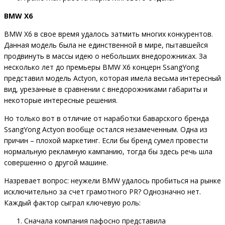
BMW X6
BMW X6 в свое время удалось затмить многих конкурентов.
Данная модель была не единственной в мире, пытавшейся
продвинуть в массы идею о небольших внедорожниках. За
несколько лет до премьеры BMW X6 концерн SsangYong
представил модель Actyon, которая имела весьма интересный
вид, урезанные в сравнении с внедорожниками габариты и
некоторые интересные решения.
Но только вот в отличие от наработки баварского бренда
SsangYong Actyon вообще остался незамеченным. Одна из
причин – плохой маркетинг. Если бы бренд сумел провести
нормальную рекламную кампанию, тогда бы здесь речь шла
совершенно о другой машине.
Назревает вопрос: неужели BMW удалось пробиться на рынке
исключительно за счет грамотного PR? Однозначно нет.
Каждый фактор сыграл ключевую роль:
Сначала компания пафосно представила