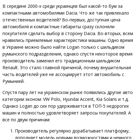
В середине 2000-х среди украинцев был какой-то бум за
компактными автомобилями Dacia. Что же так привлекало
отечественных водителей? Во-первых, доступная цена
автомобиля и компактные габариты сразу склоняли
покупателя сделать выбор в сторону Dacia. Во-вторых, всем
нравились приемлемые характеристики машины. Одно время
в Украине можно было найти Logan только с шильдиком
румынского подразделения, однако спустя некоторое время
производитель заменил его традиционным шильдиком
Renault. Это стало главной причиной, почему внушительная
часть водителей уже не ассоциирует этот автомобиль с
Румынией.
Спустя пару лет на украинском рынке появились другие авто
категории эконом: VW Polo, Hyundai Accent, Kia Solaris и т.д.
Однако Logan до сих пор удерживается в ТОП-5 недорогих
машин и полностью удовлетворяет запросы покупателей. А
все по двум причинам:
Производитель регулярно дорабатывает платформу,
дополняет модель новыми возможностями и немного