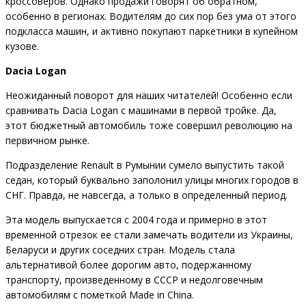
кроссоверов. Однако продажи говорят об обратном,
особенно в регионах. Водителям до сих пор без ума от этого
подкласса машин, и активно покупают паркетники в купейном
кузове.
Dacia Logan
Неожиданный поворот для наших читателей! Особенно если
сравнивать Dacia Logan с машинами в первой тройке. Да,
этот бюджетный автомобиль тоже совершил революцию на
первичном рынке.
Подразделение Renault в Румынии сумело выпустить такой
седан, который буквально заполонил улицы многих городов в
СНГ. Правда, не навсегда, а только в определенный период.
Эта модель выпускается с 2004 года и примерно в этот
временной отрезок ее стали замечать водители из Украины,
Беларуси и других соседних стран. Модель стала
альтернативой более дорогим авто, подержанному
транспорту, произведенному в СССР и недолговечным
автомобилям с пометкой Made in China.