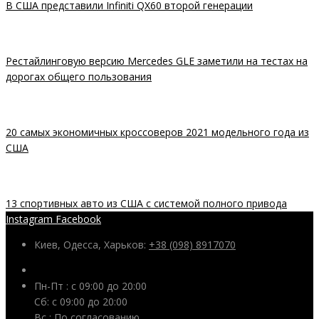
В США представили Infiniti QX60 второй генерации
Рестайлинговую версию Mercedes GLE заметили на тестах на
дорогах общего пользования
20 самых экономичных кроссоверов 2021 модельного года из
США
13 спортивных авто из США с системой полного привода
Instagram
Facebook
Киев, Одесса, Харьков:
+38 (098) 8917070
Пн-Пт : с 09:00 до 20:00
Сб: c 09:00 до 20:00
Вс : По согласованию