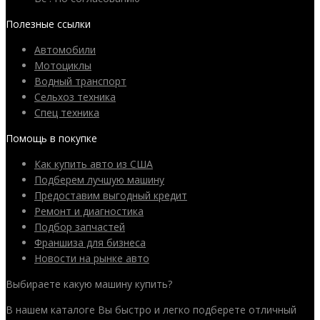
Полезные ссылки
Автомобили
Мотоциклы
Водный транспорт
Сельхоз техника
Спец техника
Помощь в покупке
Как купить авто из США
Подберем лучшую машину
Предоставим выгодный кредит
Ремонт и диагностика
Подбор запчастей
Франшиза для бизнеса
Новости на рынке авто
Выбираете какую машину купить?
В нашем каталоге Вы быстро и легко подберете отличный