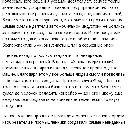
колоссального решения уходили десятки лет, сейчас темпы
значительно ускорились. Главной тому причиной являются
революционные решения лучших ученых, предпринимателей,
бизнесменов и конструкторов, которые шли против течения.
Самые смелые деятели автомобильной индустрии не боялись
экспериментов и создавали свою историю. И они преуспели,
потому что даже, когда некоторые изобретения казались
бесперспективными, энтузиасты шли на серьезные риски.
Еще век назад появилась тенденция по внедрению
нестандартных решений. В начале ХХ века американский
промышленник внедрил и наладил серийное производство
машин. Благодаря этому все больше людей смогли позволить
себе транспортные средства. Причем заслуга Форда была не
только в капитализации бизнеса, но и в том, что бизнесмен
сумел до мелочей отладить конвейер — до него никому еще
не удавалось создавать на конвейере технически сложную
продукцию.
На протяжении прошлого века вдохновленные Генри Фордом
изобретатели и промышленники создавали самые невиданные