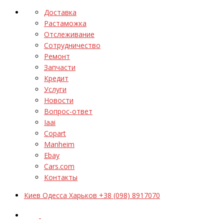
Доставка
Растаможка
Отслеживание
Сотрудничество
Ремонт
Запчасти
Кредит
Услуги
Новости
Вопрос-ответ
Iaai
Copart
Manheim
Ebay
Cars.com
Контакты
Киев Одесса Харьков +38 (098) 8917070