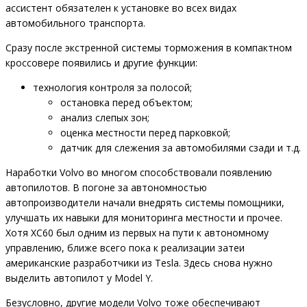
ассистент обязателен к установке во всех видах
автомобильного транспорта.
Сразу после экстренной системы торможения в компактном
кроссовере появились и другие функции:
технология контроля за полосой;
остановка перед объектом;
анализ слепых зон;
оценка местности перед парковкой;
датчик для слежения за автомобилями сзади и т.д.
Наработки Volvo во многом способствовали появлению
автопилотов. В погоне за автономностью
автопроизводители начали внедрять системы помощники,
улучшать их навыки для мониторинга местности и прочее.
Хотя XC60 был одним из первых на пути к автономному
управлению, ближе всего пока к реализации затеи
американские разработчики из Tesla. Здесь снова нужно
выделить автопилот у Model Y.
Безусловно, другие модели Volvo тоже обеспечивают