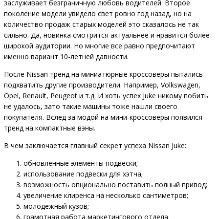
заслуживает безграничную любовь водителей. Второе
поколение модели увидело свет ровно год назад, но на
количество продаж старых моделей это сказалось не так
сильно. Да, новинка смотрится актуальнее и нравится более
широкой аудитории. Но многие все равно предпочитают
именно вариант 10-летней давности.
После Nissan тренд на миниатюрные кроссоверы пытались
подхватить другие производители. Например, Volkswagen,
Opel, Renault, Peugeot и т.д. И хоть успех Juke никому побить
не удалось, зато такие машины тоже нашли своего
покупателя. Вслед за модой на мини-кроссоверы появился
тренд на компактные вэны.
В чем заключается главный секрет успеха Nissan Juke:
обновленные элементы подвески;
использование подвески для хэтча;
возможность опционально поставить полный привод;
увеличение клиренса на несколько сантиметров;
молодежный кузов;
грамотная работа маркетингового отдела.