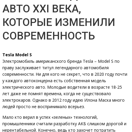
АВТО XXI ВЕКА,
КОТОРЫЕ ИЗМЕНИЛИ
СОВРЕМЕННОСТЬ
Tesla Model S
Электромобиль американского бренда Tesla – Model S по
праву заслуживает титул легендарного автомобиля
современности. Ни для кого не секрет, что в 2020 году почти
у каждого автоконцерна есть собственная модель
электрического авто. Молодые водители в возрасте 18-25
лет даже не помнят времена, когда не существовало
электрокаров. Однако в 2012 году идею Илона Маска много
людей просто не воспринимало всерьез.
Мало кто верил в успех «зеленых» технологий,
промышленники считали разработку АКБ слишком дорогой и
нерентабельной. Конечно, ведь кто захочет потратить