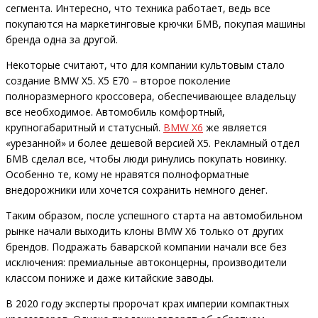
сегмента. Интересно, что техника работает, ведь все
покупаются на маркетинговые крючки БМВ, покупая машины
бренда одна за другой.
Некоторые считают, что для компании культовым стало
создание BMW X5. X5 E70 – второе поколение
полноразмерного кроссовера, обеспечивающее владельцу
все необходимое. Автомобиль комфортный,
крупногабаритный и статусный.
BMW X6
же является
«урезанной» и более дешевой версией X5. Рекламный отдел
БМВ сделал все, чтобы люди ринулись покупать новинку.
Особенно те, кому не нравятся полноформатные
внедорожники или хочется сохранить немного денег.
Таким образом, после успешного старта на автомобильном
рынке начали выходить клоны BMW X6 только от других
брендов. Подражать баварской компании начали все без
исключения: премиальные автоконцерны, производители
классом пониже и даже китайские заводы.
В 2020 году эксперты пророчат крах империи компактных