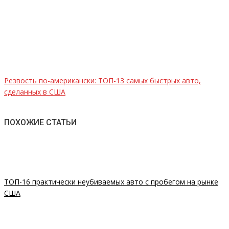
Резвость по-американски: ТОП-13 самых быстрых авто,
сделанных в США
ПОХОЖИЕ СТАТЬИ
ТОП-16 практически неубиваемых авто с пробегом на рынке
США