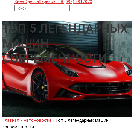
Киев
Одесса
Харьков
+38 (098) 8917070
ТОП 5 ЛЕГЕНДАРНЫХ
МАШИН
СОВРЕМЕННОСТИ
Главная
»
Автоновости
»
Топ 5 легендарных машин
современности