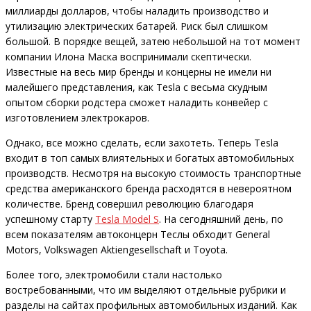
миллиарды долларов, чтобы наладить производство и
утилизацию электрических батарей. Риск был слишком
большой. В порядке вещей, затею небольшой на тот момент
компании Илона Маска воспринимали скептически.
Известные на весь мир бренды и концерны не имели ни
малейшего представления, как Tesla с весьма скудным
опытом сборки родстера сможет наладить конвейер с
изготовлением электрокаров.
Однако, все можно сделать, если захотеть. Теперь Tesla
входит в топ самых влиятельных и богатых автомобильных
производств. Несмотря на высокую стоимость транспортные
средства американского бренда расходятся в невероятном
количестве. Бренд совершил революцию благодаря
успешному старту
Tesla Model S
. На сегодняшний день, по
всем показателям автоконцерн Теслы обходит General
Motors, Volkswagen Aktiengesellschaft и Toyota.
Более того, электромобили стали настолько
востребованными, что им выделяют отдельные рубрики и
разделы на сайтах профильных автомобильных изданий. Как