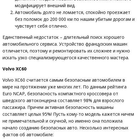
модифицирует внешний вид.
Автомобиль долго не ломается, спокойно проезжает
без поломок до 200 000 км по нашим убитым дорогам и
чувствует себя отлично.
Единственный недостаток – длительный поиск хорошего
автомобильного сервиса. Устройство французских машин
отличается, поэтому и ремонтировать их сложнее и нужно
искать узко специализирующегося качественного мастера.
Volvo XC60
Volvo XC60 считается самым безопасным автомобилем в
мире на протяжении уже многих лет. По данным рейтинга
Euro NCAP, безопасность компактного кроссовера от
шведского автоконцерна составляет 98% для взрослого
пассажира. Причем активная безопасность машины
составляет целых 95%! Пусть кому-то модель кажется ничем
не примечательной и скучной, но именно она положила
начало созданию безопасных авто. Несколько интересных
фактов об автомобиле: