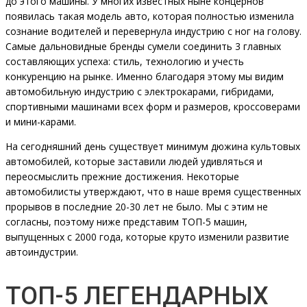
до этого машины. У многих известных ныне концернов
появилась такая модель авто, которая полностью изменила
сознание водителей и перевернула индустрию с ног на голову.
Самые дальновидные бренды сумели соединить 3 главных
составляющих успеха: стиль, технологию и учесть
конкуренцию на рынке. Именно благодаря этому мы видим
автомобильную индустрию с электрокарами, гибридами,
спортивными машинами всех форм и размеров, кроссоверами
и мини-карами.
На сегодняшний день существует минимум дюжина культовых
автомобилей, которые заставили людей удивляться и
переосмыслить прежние достижения. Некоторые
автомобилисты утверждают, что в наше время существенных
прорывов в последние 20-30 лет не было. Мы с этим не
согласны, поэтому ниже представим ТОП-5 машин,
выпущенных с 2000 года, которые круто изменили развитие
автоиндустрии.
ТОП-5 ЛЕГЕНДАРНЫХ