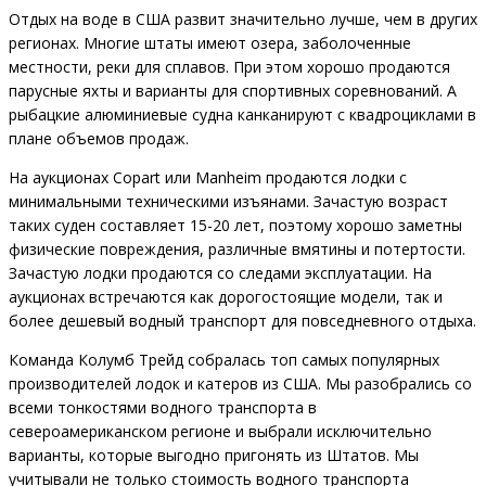
Отдых на воде в США развит значительно лучше, чем в других
регионах. Многие штаты имеют озера, заболоченные
местности, реки для сплавов. При этом хорошо продаются
парусные яхты и варианты для спортивных соревнований. А
рыбацкие алюминиевые судна канканируют с квадроциклами в
плане объемов продаж.
На аукционах Copart или Manheim продаются лодки с
минимальными техническими изъянами. Зачастую возраст
таких суден составляет 15-20 лет, поэтому хорошо заметны
физические повреждения, различные вмятины и потертости.
Зачастую лодки продаются со следами эксплуатации. На
аукционах встречаются как дорогостоящие модели, так и
более дешевый водный транспорт для повседневного отдыха.
Команда Колумб Трейд собралась топ самых популярных
производителей лодок и катеров из США. Мы разобрались со
всеми тонкостями водного транспорта в
североамериканском регионе и выбрали исключительно
варианты, которые выгодно пригонять из Штатов. Мы
учитывали не только стоимость водного транспорта