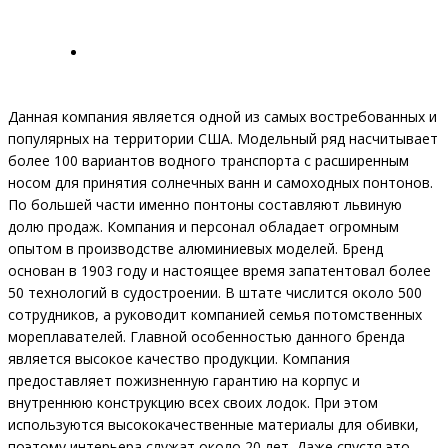
Данная компания является одной из самых востребованных и
популярных на территории США. Модельный ряд насчитывает
более 100 вариантов водного транспорта с расширенным
носом для принятия солнечных ванн и самоходных понтонов.
По большей части именно понтоны составляют львиную
долю продаж. Компания и персонал обладает огромным
опытом в производстве алюминиевых моделей. Бренд
основан в 1903 году и настоящее время запатентовал более
50 технологий в судостроении. В штате числится около 500
сотрудников, а руководит компанией семья потомственных
мореплавателей. Главной особенностью данного бренда
является высокое качество продукции. Компания
предоставляет пожизненную гарантию на корпус и
внутреннюю конструкцию всех своих лодок. При этом
используются высококачественные материалы для обивки,
поэтому интерьера служат около 20 лет. Даже спустя это