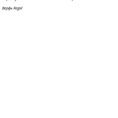
Верфь Regal