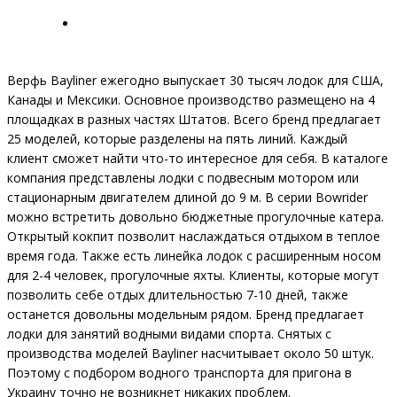
Верфь Bayliner ежегодно выпускает 30 тысяч лодок для США,
Канады и Мексики. Основное производство размещено на 4
площадках в разных частях Штатов. Всего бренд предлагает
25 моделей, которые разделены на пять линий. Каждый
клиент сможет найти что-то интересное для себя. В каталоге
компания представлены лодки с подвесным мотором или
стационарным двигателем длиной до 9 м. В серии Bowrider
можно встретить довольно бюджетные прогулочные катера.
Открытый кокпит позволит наслаждаться отдыхом в теплое
время года. Также есть линейка лодок с расширенным носом
для 2-4 человек, прогулочные яхты. Клиенты, которые могут
позволить себе отдых длительностью 7-10 дней, также
останется довольны модельным рядом. Бренд предлагает
лодки для занятий водными видами спорта. Снятых с
производства моделей Bayliner насчитывает около 50 штук.
Поэтому с подбором водного транспорта для пригона в
Украину точно не возникнет никаких проблем.