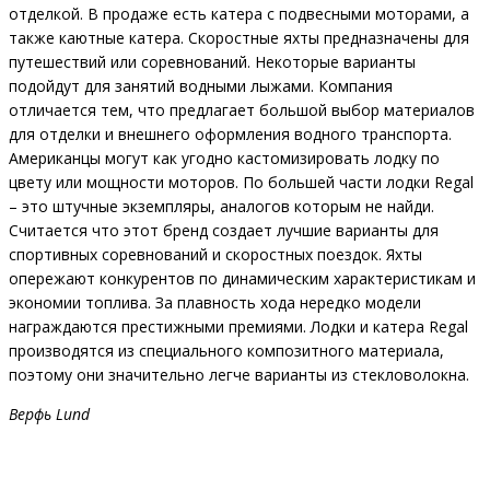
отделкой. В продаже есть катера с подвесными моторами, а
также каютные катера. Скоростные яхты предназначены для
путешествий или соревнований. Некоторые варианты
подойдут для занятий водными лыжами. Компания
отличается тем, что предлагает большой выбор материалов
для отделки и внешнего оформления водного транспорта.
Американцы могут как угодно кастомизировать лодку по
цвету или мощности моторов. По большей части лодки Regal
– это штучные экземпляры, аналогов которым не найди.
Считается что этот бренд создает лучшие варианты для
спортивных соревнований и скоростных поездок. Яхты
опережают конкурентов по динамическим характеристикам и
экономии топлива. За плавность хода нередко модели
награждаются престижными премиями. Лодки и катера Regal
производятся из специального композитного материала,
поэтому они значительно легче варианты из стекловолокна.
Верфь Lund