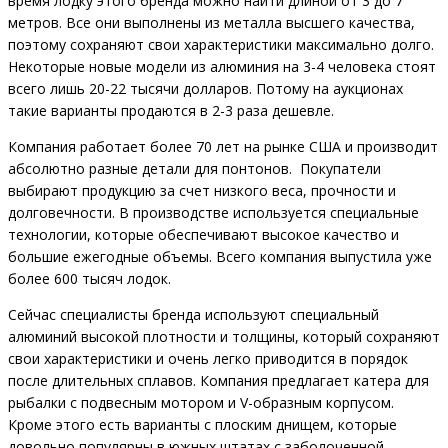
время лодку этого бренда можно найти длиной от 3 до 7
метров. Все они выполнены из металла высшего качества,
поэтому сохраняют свои характеристики максимально долго.
Некоторые новые модели из алюминия на 3-4 человека стоят
всего лишь 20-22 тысячи долларов. Потому на аукционах
такие варианты продаются в 2-3 раза дешевле.
Компания работает более 70 лет на рынке США и производит
абсолютно разные детали для понтонов. Покупатели
выбирают продукцию за счет низкого веса, прочности и
долговечности. В производстве используется специальные
технологии, которые обеспечивают высокое качество и
большие ежегодные объемы. Всего компания выпустила уже
более 600 тысяч лодок.
Сейчас специалисты бренда используют специальный
алюминий высокой плотности и толщины, который сохраняют
свои характеристики и очень легко приводится в порядок
после длительных сплавов. Компания предлагает катера для
рыбалки с подвесным мотором и V-образным корпусом.
Кроме этого есть варианты с плоским днищем, которые
довольно популярны в южных штатах с заболоченной