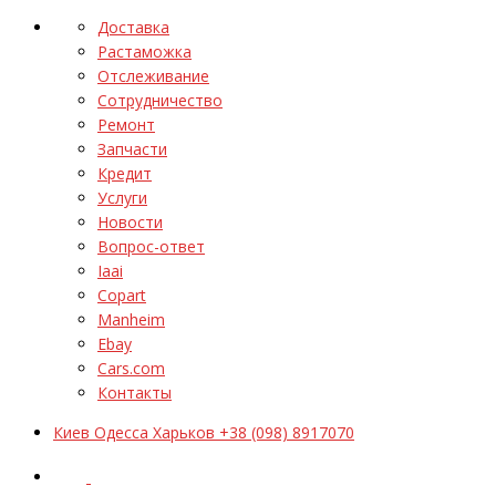
Доставка
Растаможка
Отслеживание
Сотрудничество
Ремонт
Запчасти
Кредит
Услуги
Новости
Вопрос-ответ
Iaai
Copart
Manheim
Ebay
Cars.com
Контакты
Киев Одесса Харьков +38 (098) 8917070