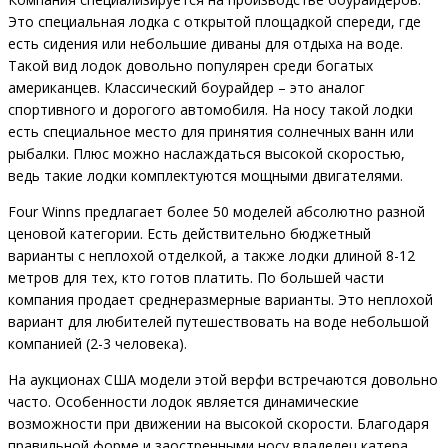
Это специальная лодка с открытой площадкой спереди, где
есть сидения или небольшие диваны для отдыха на воде.
Такой вид лодок довольно популярен среди богатых
американцев. Классический боурайдер – это аналог
спортивного и дорогого автомобиля. На носу такой лодки
есть специальное место для принятия солнечных ванн или
рыбалки. Плюс можно наслаждаться высокой скоростью,
ведь такие лодки комплектуются мощными двигателями.
Four Winns предлагает более 50 моделей абсолютно разной
ценовой категории. Есть действительно бюджетный
варианты с неплохой отделкой, а также лодки длиной 8-12
метров для тех, кто готов платить. По большей части
компания продает среднеразмерные варианты. Это неплохой
вариант для любителей путешествовать на воде небольшой
компанией (2-3 человека).
На аукционах США модели этой верфи встречаются довольно
часто. Особенности лодок является динамические
возможности при движении на высокой скорости. Благодаря
правильной форме и заостренными носу владелец катера